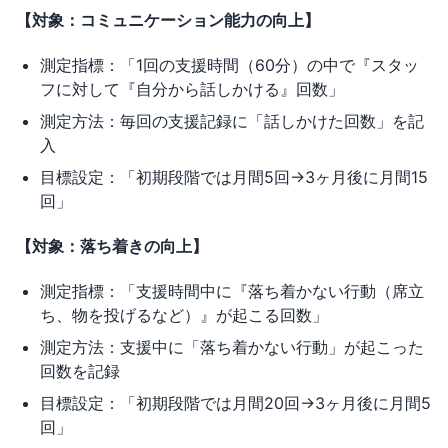
【対象：コミュニケーション能力の向上】
測定指標：「1回の支援時間（60分）の中で『スタッ
フに対して『自分から話しかける』回数」
測定方法：毎回の支援記録に「話しかけた回数」を記
入
目標設定：「初期段階では月間5回→3ヶ月後に月間15
回」
【対象：落ち着きの向上】
測定指標：「支援時間中に『落ち着かない行動（席立
ち、物を投げるなど）』が起こる回数」
測定方法：支援中に「落ち着かない行動」が起こった
回数を記録
目標設定：「初期段階では月間20回→3ヶ月後に月間5
回」