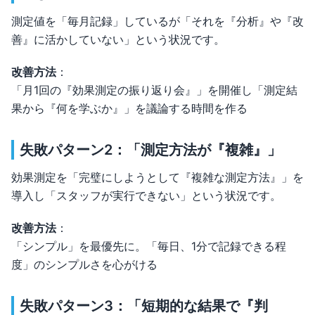
測定値を「毎月記録」しているが「それを『分析』や『改
善』に活かしていない」という状況です。
改善方法
：
「月1回の『効果測定の振り返り会』」を開催し「測定結
果から『何を学ぶか』」を議論する時間を作る
失敗パターン2：「測定方法が『複雑』」
効果測定を「完璧にしようとして『複雑な測定方法』」を
導入し「スタッフが実行できない」という状況です。
改善方法
：
「シンプル」を最優先に。「毎日、1分で記録できる程
度」のシンプルさを心がける
失敗パターン3：「短期的な結果で『判