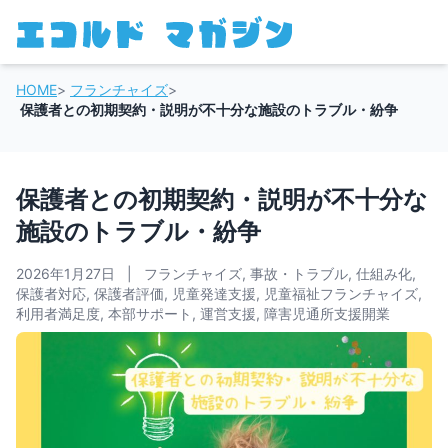
HOME
>
フランチャイズ
>
保護者との初期契約・説明が不十分な施設のトラブル・紛争
保護者との初期契約・説明が不十分な
施設のトラブル・紛争
2026年1月27日
|
フランチャイズ
,
事故・トラブル
,
仕組み化
,
保護者対応
,
保護者評価
,
児童発達支援
,
児童福祉フランチャイズ
,
利用者満足度
,
本部サポート
,
運営支援
,
障害児通所支援開業