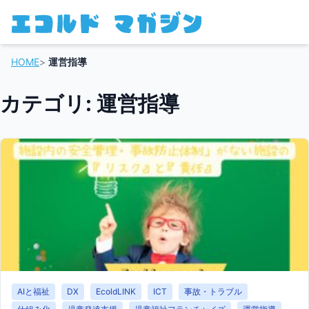
HOME
>
運営指導
カテゴリ: 運営指導
AIと福祉
DX
EcoldLINK
ICT
事故・トラブル