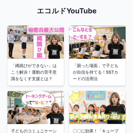
エコルドYouTube
「縄跳びができない」は
「困った場面」で子ども
こう解決！運動の苦手意
が自信を持てる！SSTカ
識をなくす支援とは？
ードの活用法
子どものコミュニケーシ
〇〇に効果！「キューブ