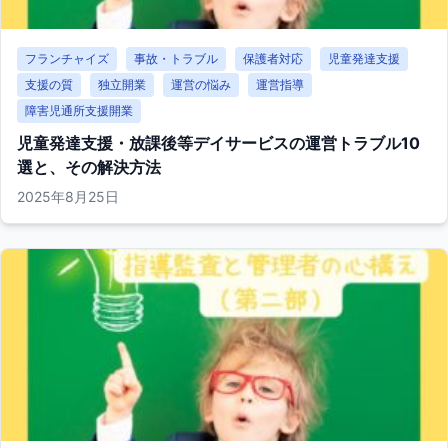
フランチャイズ
事故・トラブル
保護者対応
児童発達支援
支援の質
独立開業
運営の悩み
運営指導
障害児通所支援開業
児童発達支援・放課後等デイサービスの運営トラブル10
選と、その解決方法
2025年8月25日