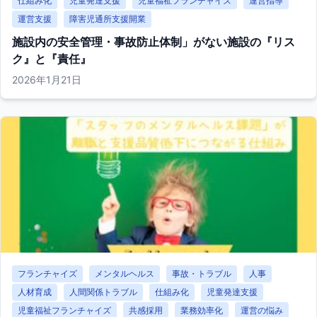
仕組み化
児童発達支援
児童福祉フランチャイズ
運営指導
運営支援
障害児通所支援開業
施設内の安全管理・事故防止体制」がない施設の『リス
ク』と『責任』
2026年1月21日
フランチャイズ
メンタルヘルス
事故・トラブル
人事
人材育成
人間関係トラブル
仕組み化
児童発達支援
児童福祉フランチャイズ
共感採用
業務効率化
運営の悩み