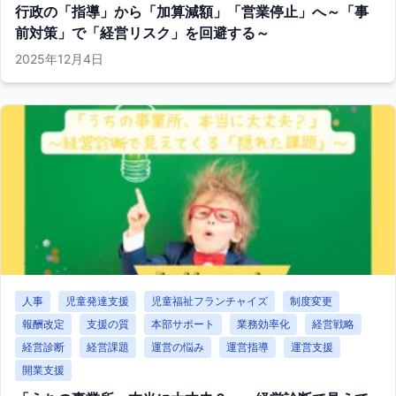
行政の「指導」から「加算減額」「営業停止」へ～「事
前対策」で「経営リスク」を回避する～
2025年12月4日
人事
児童発達支援
児童福祉フランチャイズ
制度変更
報酬改定
支援の質
本部サポート
業務効率化
経営戦略
経営診断
経営課題
運営の悩み
運営指導
運営支援
開業支援