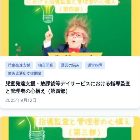
児童発達支援
独立開業
運営の悩み
運営指導
障害児通所支援開業
児童発達支援・放課後等デイサービスにおける指導監査
と管理者の心構え（第四部）
2025年9月12日