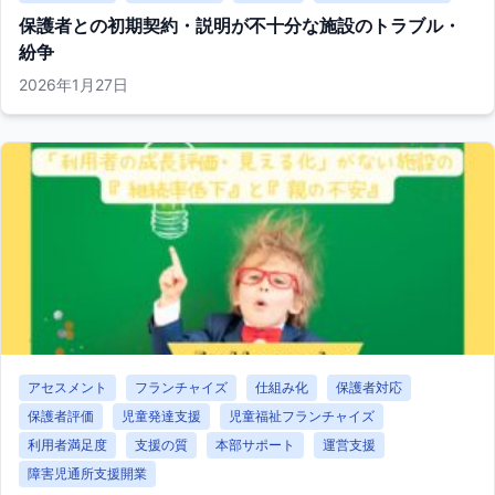
保護者との初期契約・説明が不十分な施設のトラブル・
紛争
2026年1月27日
アセスメント
フランチャイズ
仕組み化
保護者対応
保護者評価
児童発達支援
児童福祉フランチャイズ
利用者満足度
支援の質
本部サポート
運営支援
障害児通所支援開業