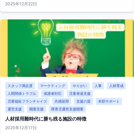
2025年12月22日
スタッフ満足度
マーケティング
やりがい
人事
人材育成
人間関係トラブル
保護者対応
児童発達支援
児童福祉フランチャイズ
共感採用
支援の質
本部サポート
運営支援
開業支援
障害児通所支援開業
人材採用難時代に勝ち残る施設の特徴
2025年12月17日