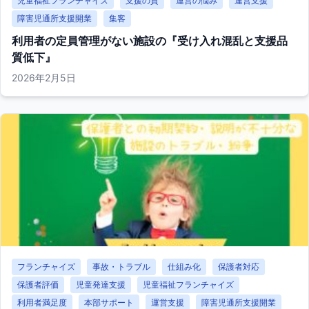
児童福祉フランチャイズ
支援の質
運営の悩み
運営支援
障害児通所支援開業
集客
利用者の定員管理がない施設の『受け入れ混乱と支援品
質低下』
2026年2月5日
フランチャイズ
事故・トラブル
仕組み化
保護者対応
保護者評価
児童発達支援
児童福祉フランチャイズ
利用者満足度
本部サポート
運営支援
障害児通所支援開業