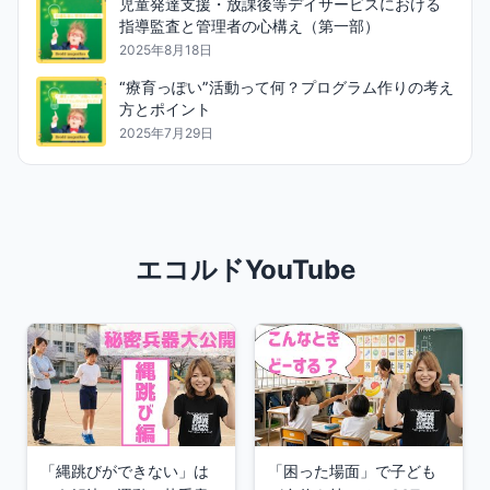
児童発達支援・放課後等デイサービスにおける
指導監査と管理者の心構え（第一部）
2025年8月18日
“療育っぽい”活動って何？プログラム作りの考え
方とポイント
2025年7月29日
エコルドYouTube
「縄跳びができない」は
「困った場面」で子ども