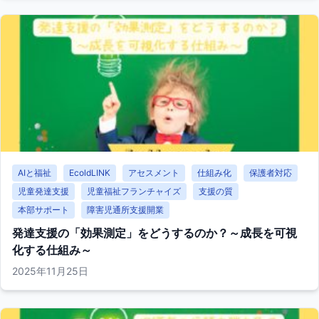
AIと福祉
EcoldLINK
アセスメント
仕組み化
保護者対応
児童発達支援
児童福祉フランチャイズ
支援の質
本部サポート
障害児通所支援開業
発達支援の「効果測定」をどうするのか？～成長を可視
化する仕組み～
2025年11月25日