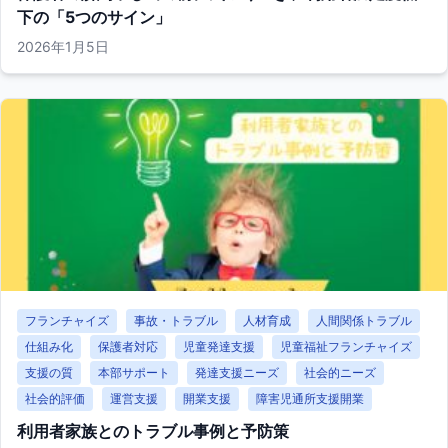
下の「5つのサイン」
2026年1月5日
フランチャイズ
事故・トラブル
人材育成
人間関係トラブル
仕組み化
保護者対応
児童発達支援
児童福祉フランチャイズ
支援の質
本部サポート
発達支援ニーズ
社会的ニーズ
社会的評価
運営支援
開業支援
障害児通所支援開業
利用者家族とのトラブル事例と予防策